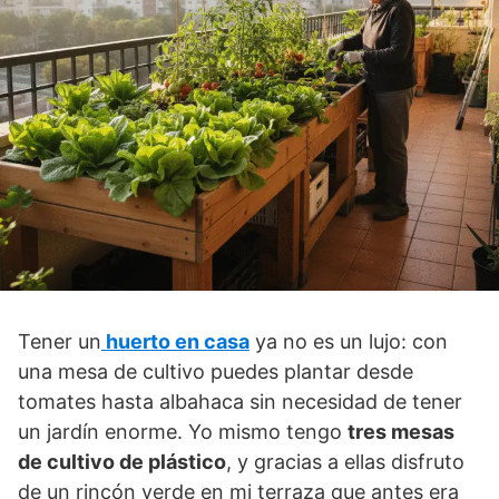
Tener un
huerto en casa
ya no es un lujo: con
una mesa de cultivo puedes plantar desde
tomates hasta albahaca sin necesidad de tener
un jardín enorme. Yo mismo tengo
tres mesas
de cultivo de plástico
, y gracias a ellas disfruto
de un rincón verde en mi terraza que antes era