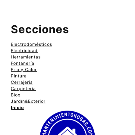
Secciones
Electrodomésticos
Electricidad
Herramientas
Fontanería
Frío y Calor
Pintura
Cerrajería
Carpintería
Blog
Jardín&Exterior
Inicio