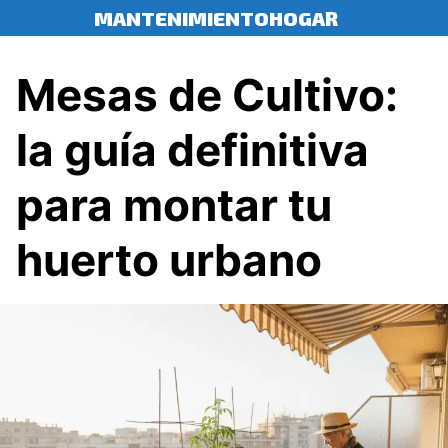
Saltar
MANTENIMIENTOHOGAR
al
contenido
Mesas de Cultivo:
la guía definitiva
para montar tu
huerto urbano