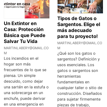
Tipos de Gatos o
Un Extintor en
Sargentos. Elige el
Casa: Protección
más adecuado
Básica que Puede
para tu proyecto!
Salvar Tu Vida
MARTINLABERY@GMAIL.CO
MARTINLABERY@GMAIL.CO
M
M
¿Qué son los gatos o
Los incendios en el
sargentos? Definición y
hogar son más
usos esenciales. Los
frecuentes de lo que se
gatos o sargentos son
piensa. Un simple
herramientas
descuido, como dejar
fundamentales en
una sartén en la estufa o
cualquier taller o sitio de
una sobrecarga en un
construcción. Diseñados
enchufe, puede derivar
para sujetar firmemente
en una emergencia en
piezas de trabajo,