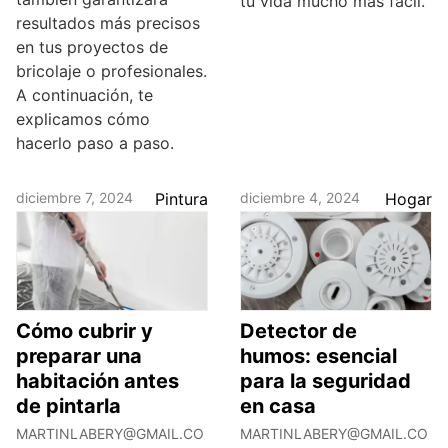
tu vida mucho más fácil.
resultados más precisos
en tus proyectos de
bricolaje o profesionales.
A continuación, te
explicamos cómo
hacerlo paso a paso.
diciembre 7, 2024
Pintura
diciembre 4, 2024
Hogar
Cómo cubrir y
Detector de
preparar una
humos: esencial
habitación antes
para la seguridad
de pintarla
en casa
MARTINLABERY@GMAIL.CO
MARTINLABERY@GMAIL.CO