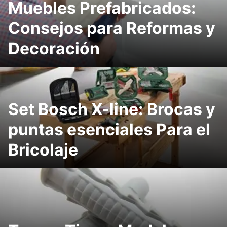
Muebles Prefabricados:
Consejos para Reformas y
Decoración
Set Bosch X-line: Brocas y
puntas esenciales Para el
Bricolaje