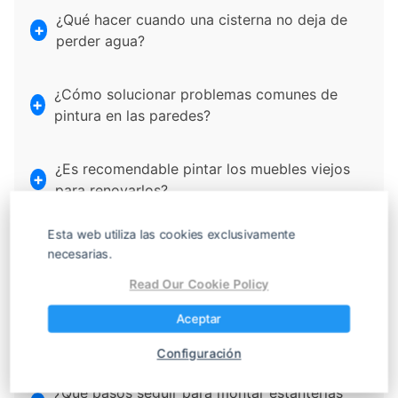
¿Qué hacer cuando una cisterna no deja de
perder agua?
¿Cómo solucionar problemas comunes de
pintura en las paredes?
¿Es recomendable pintar los muebles viejos
para renovarlos?
Esta web utiliza las cookies exclusivamente
¿Qué herramientas debe tener siempre un
necesarias.
buen manitas en casa?
Read Our Cookie Policy
¿Cómo desatascar un desagüe sin usar
Aceptar
productos químicos agresivos?
Configuración
¿Qué pasos seguir para montar estanterías