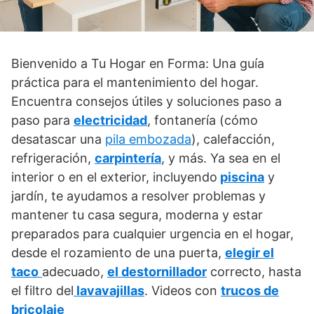
Bienvenido a Tu Hogar en Forma: Una guía
práctica para el mantenimiento del hogar.
Encuentra consejos útiles y soluciones paso a
paso para
electricidad
, fontanería (cómo
desatascar una
pila embozada
), calefacción,
refrigeración,
carpintería
, y más. Ya sea en el
interior o en el exterior, incluyendo
piscina
y
jardín, te ayudamos a resolver problemas y
mantener tu casa segura, moderna y estar
preparados para cualquier urgencia en el hogar,
desde el rozamiento de una puerta,
elegir el
taco
adecuado,
el destornillador
correcto, hasta
el filtro del
lavavajillas
. Videos con
trucos de
bricolaje