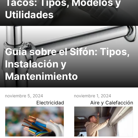
Tacos: Tipos, Modelos y
Utilidades
Guía sobre el Sifón: Tipos,
Instalación y
Mantenimiento
noviembre 5, 2024
noviembre 1, 2024
Electricidad
Aire y Calefacción