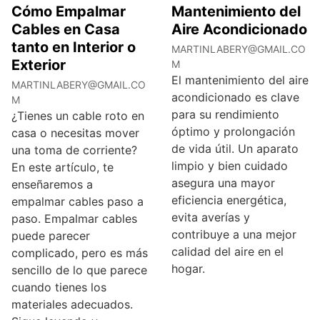
Cómo Empalmar
Mantenimiento del
Cables en Casa
Aire Acondicionado
tanto en Interior o
MARTINLABERY@GMAIL.CO
Exterior
M
El mantenimiento del aire
MARTINLABERY@GMAIL.CO
acondicionado es clave
M
para su rendimiento
¿Tienes un cable roto en
óptimo y prolongación
casa o necesitas mover
de vida útil. Un aparato
una toma de corriente?
limpio y bien cuidado
En este artículo, te
asegura una mayor
enseñaremos a
eficiencia energética,
empalmar cables paso a
evita averías y
paso. Empalmar cables
contribuye a una mejor
puede parecer
calidad del aire en el
complicado, pero es más
hogar.
sencillo de lo que parece
cuando tienes los
materiales adecuados.