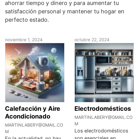
ahorrar tiempo y dinero y para aumentar tu
satisfacción personal y mantener tu hogar en
perfecto estado.
noviembre 1, 2024
octubre 22, 2024
Calefacción y Aire
Electrodomésticos
Acondicionado
MARTINLABERY@GMAIL.CO
M
MARTINLABERY@GMAIL.CO
Los electrodomésticos
M
son esenciales en
En la actualidad, no hay