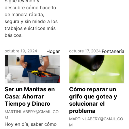
Sigue leyendo y
descubre cómo hacerlo
de manera rápida,
segura y sin miedo a los
trabajos eléctricos más
básicos.
octubre 19, 2024
Hogar
octubre 17, 2024
Fontanería
Ser un Manitas en
Cómo reparar un
Casa: Ahorrar
grifo que gotea y
Tiempo y Dinero
solucionar el
problema
MARTINLABERY@GMAIL.CO
M
MARTINLABERY@GMAIL.CO
Hoy en día, saber cómo
M