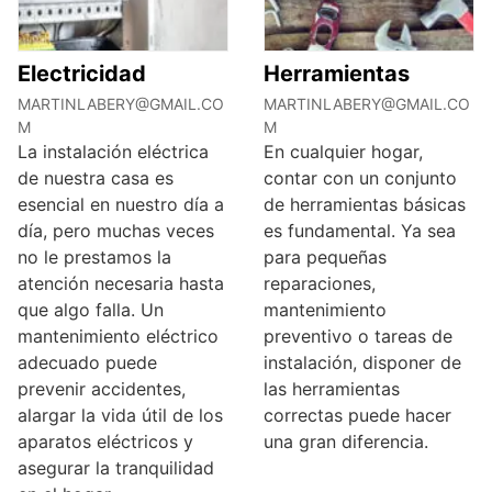
Electricidad
Herramientas
MARTINLABERY@GMAIL.CO
MARTINLABERY@GMAIL.CO
M
M
La instalación eléctrica
En cualquier hogar,
de nuestra casa es
contar con un conjunto
esencial en nuestro día a
de herramientas básicas
día, pero muchas veces
es fundamental. Ya sea
no le prestamos la
para pequeñas
atención necesaria hasta
reparaciones,
que algo falla. Un
mantenimiento
mantenimiento eléctrico
preventivo o tareas de
adecuado puede
instalación, disponer de
prevenir accidentes,
las herramientas
alargar la vida útil de los
correctas puede hacer
aparatos eléctricos y
una gran diferencia.
asegurar la tranquilidad