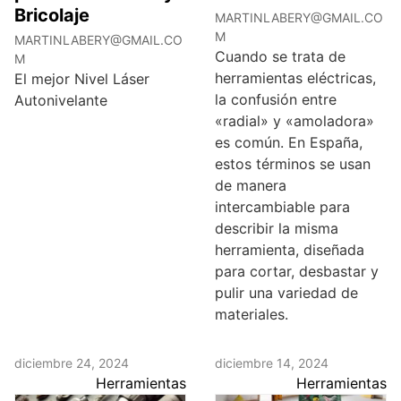
Bricolaje
MARTINLABERY@GMAIL.CO
M
MARTINLABERY@GMAIL.CO
Cuando se trata de
M
herramientas eléctricas,
El mejor Nivel Láser
la confusión entre
Autonivelante
«radial» y «amoladora»
es común. En España,
estos términos se usan
de manera
intercambiable para
describir la misma
herramienta, diseñada
para cortar, desbastar y
pulir una variedad de
materiales.
diciembre 24, 2024
diciembre 14, 2024
Herramientas
Herramientas