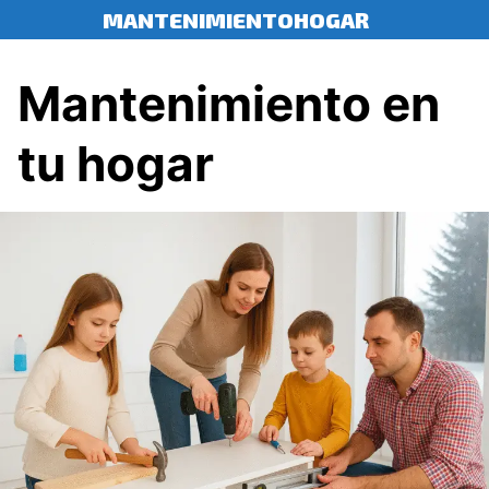
Saltar
MANTENIMIENTOHOGAR
al
contenido
Mantenimiento en
tu hogar