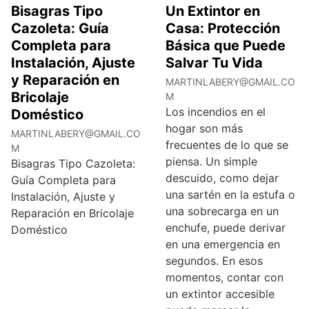
Bisagras Tipo
Un Extintor en
Cazoleta: Guía
Casa: Protección
Completa para
Básica que Puede
Instalación, Ajuste
Salvar Tu Vida
y Reparación en
MARTINLABERY@GMAIL.CO
Bricolaje
M
Los incendios en el
Doméstico
hogar son más
MARTINLABERY@GMAIL.CO
frecuentes de lo que se
M
piensa. Un simple
Bisagras Tipo Cazoleta:
descuido, como dejar
Guía Completa para
una sartén en la estufa o
Instalación, Ajuste y
una sobrecarga en un
Reparación en Bricolaje
enchufe, puede derivar
Doméstico
en una emergencia en
segundos. En esos
momentos, contar con
un extintor accesible