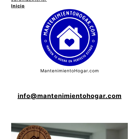
Inicio
MantenimientoHogar.com
info@mantenimientohogar.com