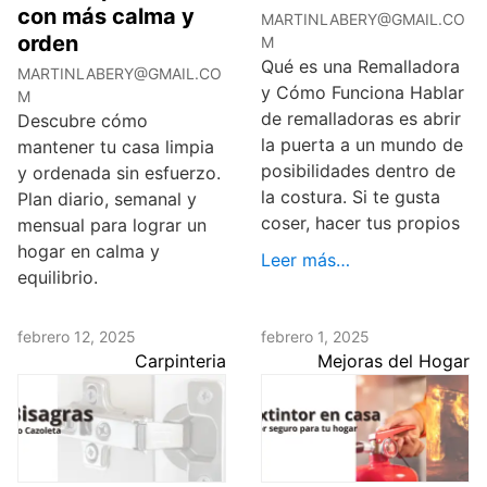
con más calma y
MARTINLABERY@GMAIL.CO
orden
M
Qué es una Remalladora
MARTINLABERY@GMAIL.CO
y Cómo Funciona Hablar
M
de remalladoras es abrir
Descubre cómo
la puerta a un mundo de
mantener tu casa limpia
posibilidades dentro de
y ordenada sin esfuerzo.
la costura. Si te gusta
Plan diario, semanal y
coser, hacer tus propios
mensual para lograr un
hogar en calma y
Leer más…
equilibrio.
febrero 12, 2025
febrero 1, 2025
Carpinteria
Mejoras del Hogar