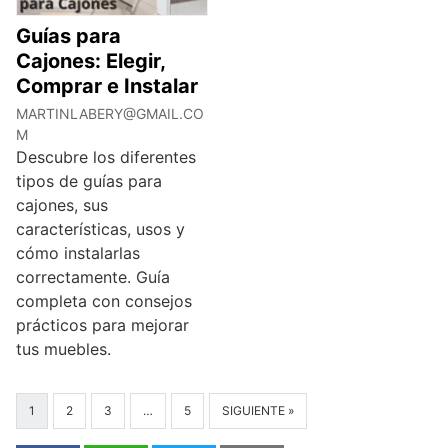
Guías para
Cajones: Elegir,
Comprar e Instalar
MARTINLABERY@GMAIL.CO
M
Descubre los diferentes
tipos de guías para
cajones, sus
características, usos y
cómo instalarlas
correctamente. Guía
completa con consejos
prácticos para mejorar
tus muebles.
1
2
3
…
5
SIGUIENTE »