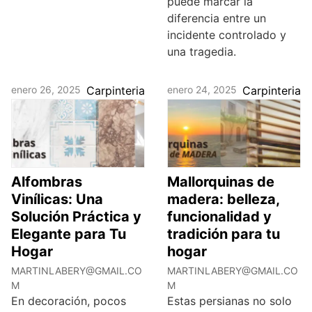
puede marcar la
diferencia entre un
incidente controlado y
una tragedia.
enero 26, 2025
Carpinteria
enero 24, 2025
Carpinteria
Alfombras
Mallorquinas de
Vinílicas: Una
madera: belleza,
Solución Práctica y
funcionalidad y
Elegante para Tu
tradición para tu
Hogar
hogar
MARTINLABERY@GMAIL.CO
MARTINLABERY@GMAIL.CO
M
M
En decoración, pocos
Estas persianas no solo