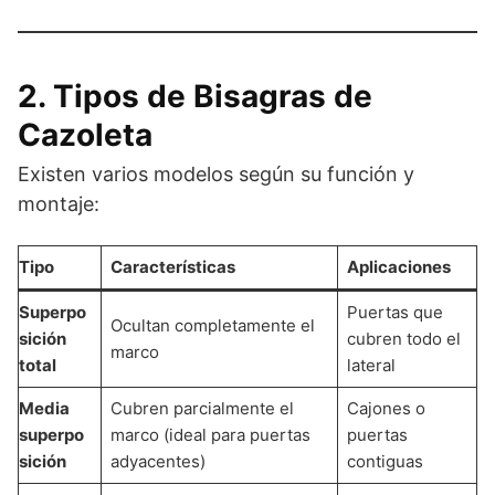
2. Tipos de Bisagras de
Cazoleta
Existen varios modelos según su función y
montaje:
Tipo
Características
Aplicaciones
Superpo
Puertas que
Ocultan completamente el
sición
cubren todo el
marco
total
lateral
Media
Cubren parcialmente el
Cajones o
superpo
marco (ideal para puertas
puertas
sición
adyacentes)
contiguas