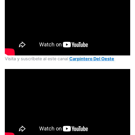
Visita y suscríbete al este canal
Carpintero Del Oeste