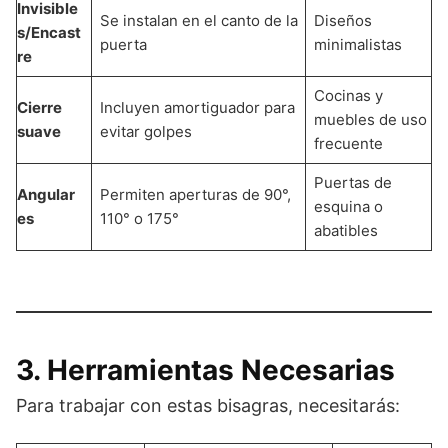
Invisible
Se instalan en el canto de la
Diseños
s/Encast
puerta
minimalistas
re
Cocinas y
Cierre
Incluyen amortiguador para
muebles de uso
suave
evitar golpes
frecuente
Puertas de
Angular
Permiten aperturas de 90°,
esquina o
es
110° o 175°
abatibles
3. Herramientas Necesarias
Para trabajar con estas bisagras, necesitarás: