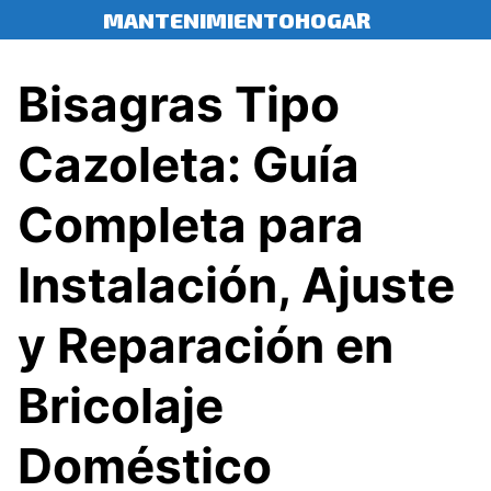
Saltar
MANTENIMIENTOHOGAR
al
contenido
Bisagras Tipo
Cazoleta: Guía
Completa para
Instalación, Ajuste
y Reparación en
Bricolaje
Doméstico