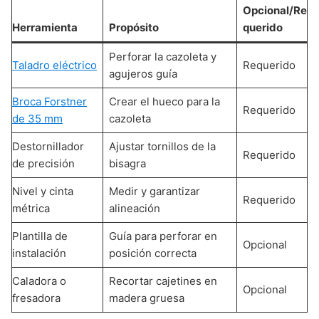
Opcional/Re
Herramienta
Propósito
querido
Perforar la cazoleta y
Taladro eléctrico
Requerido
agujeros guía
Broca Forstner
Crear el hueco para la
Requerido
de 35 mm
cazoleta
Destornillador
Ajustar tornillos de la
Requerido
de precisión
bisagra
Nivel y cinta
Medir y garantizar
Requerido
métrica
alineación
Plantilla de
Guía para perforar en
Opcional
instalación
posición correcta
Caladora o
Recortar cajetines en
Opcional
fresadora
madera gruesa