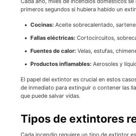
Cada año, miles de incendios domésticos se r
primeros segundos si hubiera habido un extin
Cocinas:
Aceite sobrecalentado, sartenes
Fallas eléctricas:
Cortocircuitos, sobrec
Fuentes de calor:
Velas, estufas, chimen
Productos inflamables:
Aerosoles y líqu
El papel del extintor es crucial en estos caso
de inmediato para extinguir o contener las l
que puede salvar vidas.
Tipos de extintores 
Cada incendio requiere un tipo de extintor e