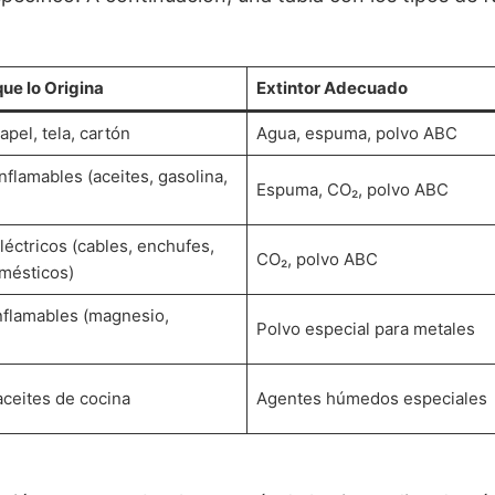
que lo Origina
Extintor Adecuado
pel, tela, cartón
Agua, espuma, polvo ABC
nflamables (aceites, gasolina,
Espuma, CO₂, polvo ABC
léctricos (cables, enchufes,
CO₂, polvo ABC
mésticos)
nflamables (magnesio,
Polvo especial para metales
aceites de cocina
Agentes húmedos especiales