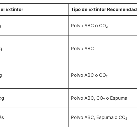
l Extintor
Tipo de Extintor Recomenda
g
Polvo ABC o CO₂
g
Polvo ABC
g
Polvo ABC o CO₂
kg
Polvo ABC, CO₂ o Espuma
ás
Polvo ABC, Espuma o CO₂