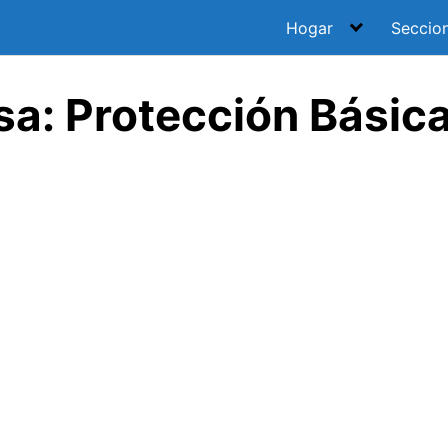
Hogar
Seccio
sa: Protección Básic