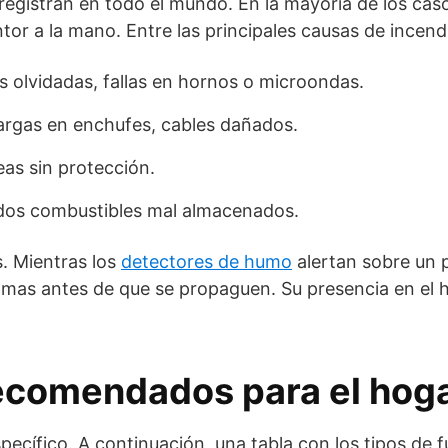
egistran en todo el mundo. En la mayoría de los caso
tor a la mano. Entre las principales causas de incend
 olvidadas, fallas en hornos o microondas.
argas en enchufes, cables dañados.
eas sin protección.
idos combustibles mal almacenados.
s. Mientras los
detectores de humo
alertan sobre un p
lamas antes de que se propaguen. Su presencia en el 
recomendados para el hog
specífico. A continuación, una tabla con los tipos de