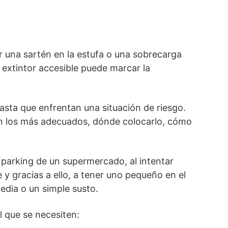
r una sartén en la estufa o una sobrecarga
extintor accesible puede marcar la
sta que enfrentan una situación de riesgo.
son los más adecuados, dónde colocarlo, cómo
l parking de un supermercado, al intentar
 gracias a ello, a tener uno pequeño en el
edia o un simple susto.
l que se necesiten: