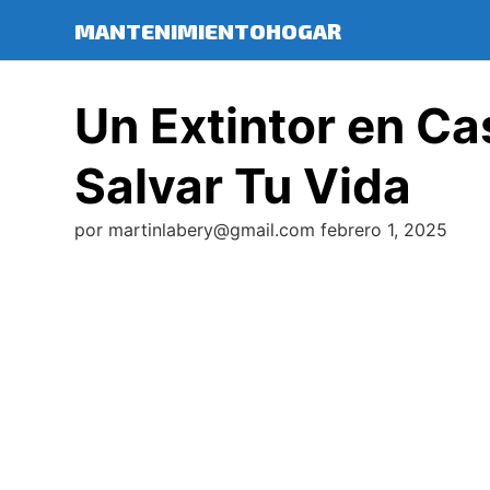
Saltar
MANTENIMIENTOHOGAR
al
contenido
Un Extintor en Ca
Salvar Tu Vida
por
martinlabery@gmail.com
febrero 1, 2025