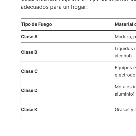
adecuados para un hogar:
Tipo de Fuego
Material 
Clase A
Madera, pa
Líquidos i
Clase B
alcohol)
Equipos e
Clase C
electrodo
Metales i
Clase D
aluminio)
Clase K
Grasas y 