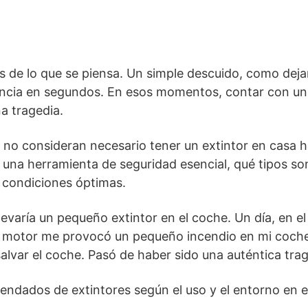
s de lo que se piensa. Un simple descuido, como deja
ncia en segundos. En esos momentos, contar con un 
a tragedia.
no consideran necesario tener un extintor en casa ha
es una herramienta de seguridad esencial, qué tipos 
 condiciones óptimas.
levaría un pequeño extintor en el coche. Un día, en e
l motor me provocó un pequeño incendio en mi coche y
lvar el coche. Pasó de haber sido una auténtica trag
ndados de extintores según el uso y el entorno en e